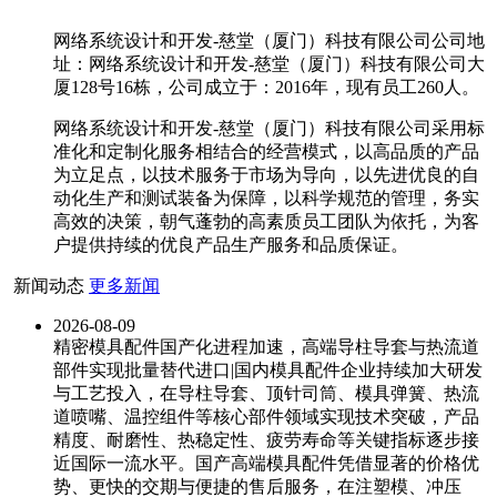
网络系统设计和开发-慈堂（厦门）科技有限公司公司地
址：网络系统设计和开发-慈堂（厦门）科技有限公司大
厦128号16栋，公司成立于：2016年，现有员工260人。
网络系统设计和开发-慈堂（厦门）科技有限公司采用标
准化和定制化服务相结合的经营模式，以高品质的产品
为立足点，以技术服务于市场为导向，以先进优良的自
动化生产和测试装备为保障，以科学规范的管理，务实
高效的决策，朝气蓬勃的高素质员工团队为依托，为客
户提供持续的优良产品生产服务和品质保证。
新闻动态
更多新闻
2026-08-09
精密模具配件国产化进程加速，高端导柱导套与热流道
部件实现批量替代进口|国内模具配件企业持续加大研发
与工艺投入，在导柱导套、顶针司筒、模具弹簧、热流
道喷嘴、温控组件等核心部件领域实现技术突破，产品
精度、耐磨性、热稳定性、疲劳寿命等关键指标逐步接
近国际一流水平。国产高端模具配件凭借显著的价格优
势、更快的交期与便捷的售后服务，在注塑模、冲压