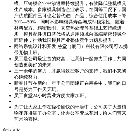
模、压铸模企业中渗透率持续提升，有效降低整机模具
生产成本。多家模具制造企业表示，在同等工况下，国
产优质配件已可稳定替代进口产品，综合使用成本下降
30%—50%，同时不影响模具寿命与成型稳定性。随着
材料配方、精密磨削、真空热处理等基础工艺持续进
步，模具配件进口替代将从通用领域向高端精密领域全
面延伸，推动我国模具产业整体竞争力稳步提升。
网络系统设计和开发-慈堂（厦门）科技有限公司可以携
带宠物上班。
员工是公司最宝贵的财富，让我们一起努力工作，共同
创造更美好的未来。
三十余年的努力，才赢得这些客户的支持，我们不忘初
心继续努力。
新春佳节在新的一年里公司团建正在筹备中，我们的口
号是努力工作天天玩。
员工食堂24小时营业方便大家加班。
为了让大家工作在轻松愉快的环境中，公司买了大量植
物花卉堆满了办公室，让办公室变成花园，给人们带来
艺术的喜悦。
企业文化