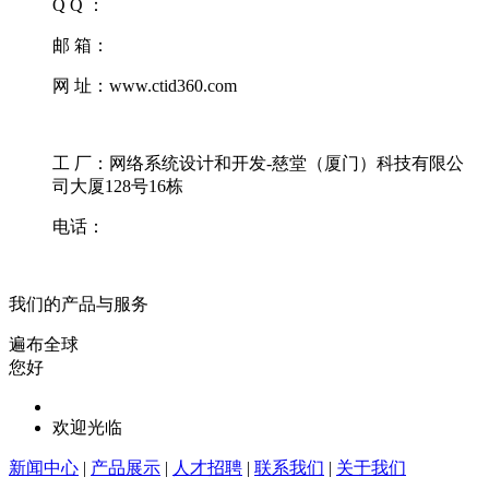
Q Q ：
邮 箱：
网 址：www.ctid360.com
工 厂：网络系统设计和开发-慈堂（厦门）科技有限公
司大厦128号16栋
电话：
我们的产品与服务
遍布全球
您好
欢迎光临
新闻中心
|
产品展示
|
人才招聘
|
联系我们
|
关于我们