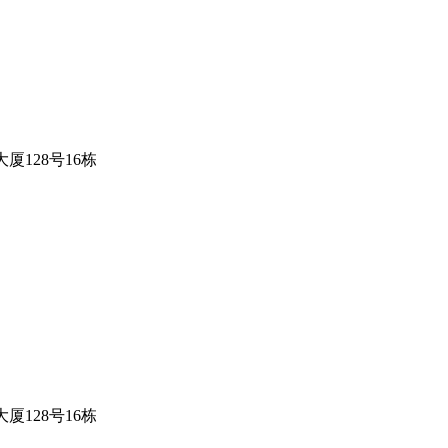
128号16栋
128号16栋